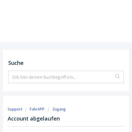
Support
DE
|
EN
Suche
Support
FahrAPP
Zugang
Account abgelaufen