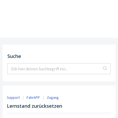
Support
DE
|
EN
Suche
Support
FahrAPP
Zugang
Lernstand zurücksetzen