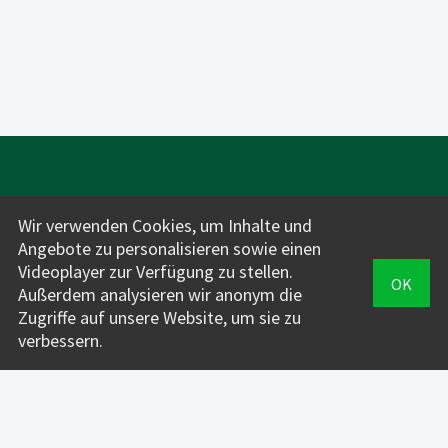
Wir verwenden Cookies, um Inhalte und
Angebote zu personalisieren sowie einen
Videoplayer zur Verfügung zu stellen.
OK
Für Fahrlehrer*innen:
Außerdem analysieren wir anonym die
INFOS + PREISE
Zugriffe auf unsere Website, um sie zu
verbessern.
VERWALTUNG
FahrAPP