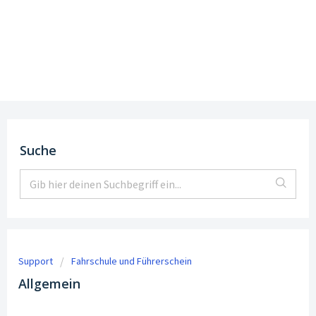
Support
DE
|
EN
Suche
Support
Fahrschule und Führerschein
Allgemein