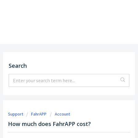
Support
DE
|
EN
Search
Support
FahrAPP
Account
How much does FahrAPP cost?