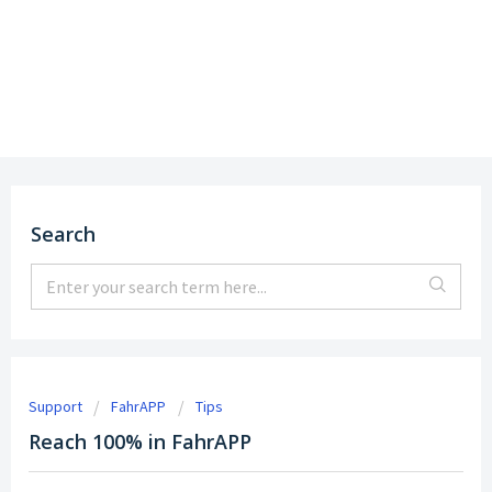
Support
DE
|
EN
Search
Support
FahrAPP
Tips
Reach 100% in FahrAPP