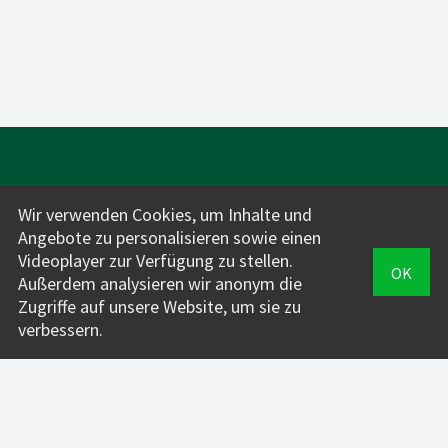
Wir verwenden Cookies, um Inhalte und
Angebote zu personalisieren sowie einen
Videoplayer zur Verfügung zu stellen.
OK
Für Fahrlehrer*innen:
Außerdem analysieren wir anonym die
Zugriffe auf unsere Website, um sie zu
INFOS + PREISE
verbessern.
VERWALTUNG
FahrAPP