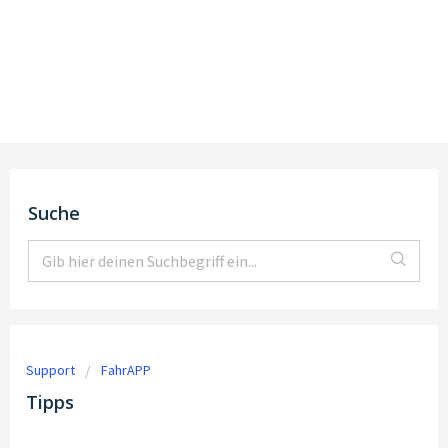
Support
DE
|
EN
Suche
Support
FahrAPP
Tipps